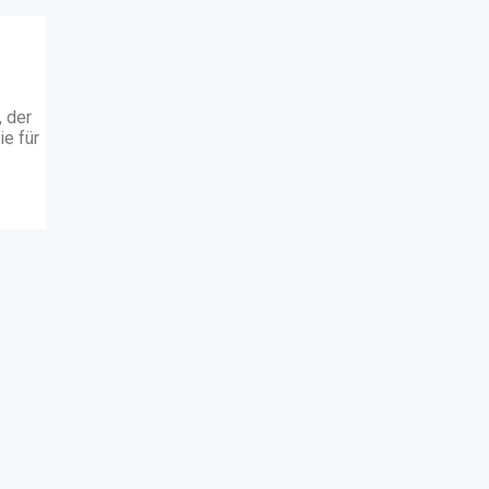
 der
ie für