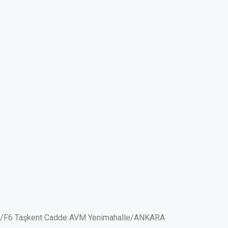
 62/F6 Taşkent Cadde AVM Yenimahalle/ANKARA