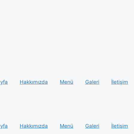
yfa
Hakkımızda
Menü
Galeri
İletişim
yfa
Hakkımızda
Menü
Galeri
İletişim