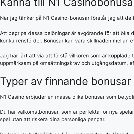
Känna till N1 Casinobonusa
När jag tänker på N1 Casino-bonusar förstår jag att de k
Att begripa dessa belöningar är avgörande för att öka din
konkurrensfördel. Bonusar kan vara skillnaden mellan et
Jag har lärt att via att förstå villkoren som är kopplade
uppmärksam på omsättningskrav och utgångsdatum, eft
Typer av finnande bonusar
N1 Casino erbjuder en massa olika bonusar som betydlig
Du har välkomstbonusar, som är perfekta för nya spelare
spel utan att riskera dina personliga pengar.