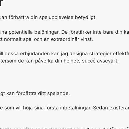
r
an förbättra din spelupplevelse betydligt.
a potentiella belöningar. De förstärker inte bara din kap
t normalt spel och en extraordinär vinst.
 till dessa erbjudanden kan jag designa strategier effektf
ersom de kan påverka din helhets succé avsevärt.
t kan förbättra ditt spelande.
 som vill höja sina första inbetalningar. Sedan existera