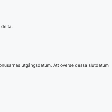
 delta.
 bonusarnas utgångsdatum. Att överse dessa slutdatum