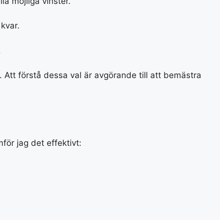
la möjliga vinster.
 kvar.
.
 Att förstå dessa val är avgörande till att bemästra
ör jag det effektivt: