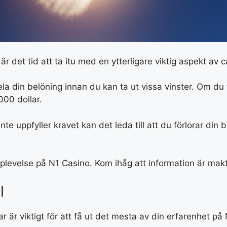
r det tid att ta itu med en ytterligare viktig aspekt av 
din belöning innan du kan ta ut vissa vinster. Om du t
000 dollar.
nte uppfyller kravet kan det leda till att du förlorar din 
levelse på N1 Casino. Kom ihåg att information är makt 
l
r är viktigt för att få ut det mesta av din erfarenhet på 