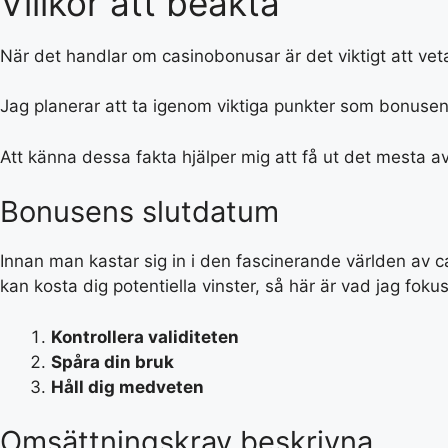
Villkor att beakta
När det handlar om casinobonusar är det viktigt att vet
Jag planerar att ta igenom viktiga punkter som bonuse
Att känna dessa fakta hjälper mig att få ut det mesta 
Bonusens slutdatum
Innan man kastar sig in i den fascinerande världen av
kan kosta dig potentiella vinster, så här är vad jag foku
Kontrollera validiteten
Spåra din bruk
Håll dig medveten
Omsättningskrav beskrivna