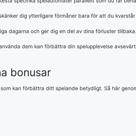
 testa specifika spelautomater parallellt som du får behål
känker dig ytterligare förmåner bara för att du kvarstår
ga dagarna och ger dig en del av dina förluster tillbaka
t använda dem kan förbättra din spelupplevelse avsevärt.
na bonusar
 som kan förbättra ditt spelande betydligt. Så här genomf