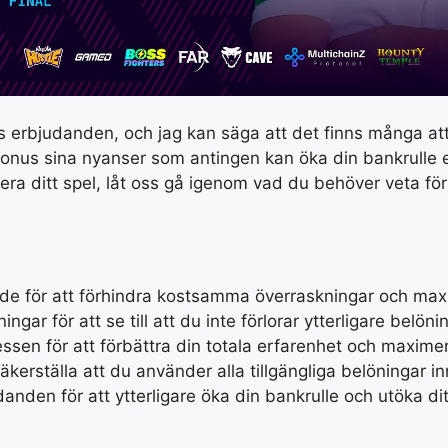
os erbjudanden, och jag kan säga att det finns många at
us sina nyanser som antingen kan öka din bankrulle eller
mera ditt spel, låt oss gå igenom vad du behöver veta f
dande för att förhindra kostsamma överraskningar och max
ngar för att se till att du inte förlorar ytterligare belöni
ssen för att förbättra din totala erfarenhet och maximer
kerställa att du använder alla tillgängliga belöningar in
anden för att ytterligare öka din bankrulle och utöka di