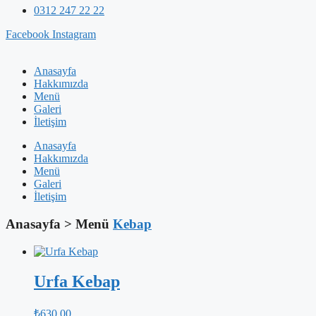
0312 247 22 22
Facebook
Instagram
Anasayfa
Hakkımızda
Menü
Galeri
İletişim
Anasayfa
Hakkımızda
Menü
Galeri
İletişim
Anasayfa > Menü
Kebap
Urfa Kebap
₺
630.00