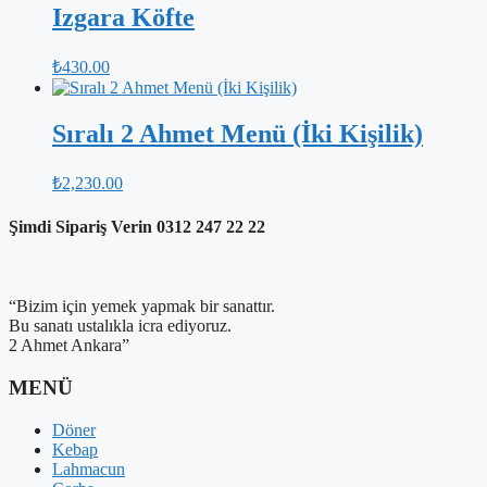
Izgara Köfte
₺
430.00
Sıralı 2 Ahmet Menü (İki Kişilik)
₺
2,230.00
Şimdi Sipariş Verin
0312 247 22 22
“Bizim için yemek yapmak bir sanattır.
Bu sanatı ustalıkla icra ediyoruz.
2 Ahmet Ankara”
MENÜ
Döner
Kebap
Lahmacun