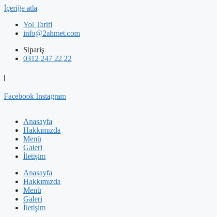
İçeriğe atla
Yol Tarifi
info@2ahmet.com
Sipariş
0312 247 22 22
|
Facebook
Instagram
Anasayfa
Hakkımızda
Menü
Galeri
İletişim
Anasayfa
Hakkımızda
Menü
Galeri
İletişim