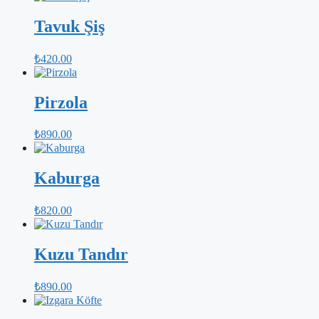
Tavuk Şiş
₺
420.00
Pirzola
₺
890.00
Kaburga
₺
820.00
Kuzu Tandır
₺
890.00