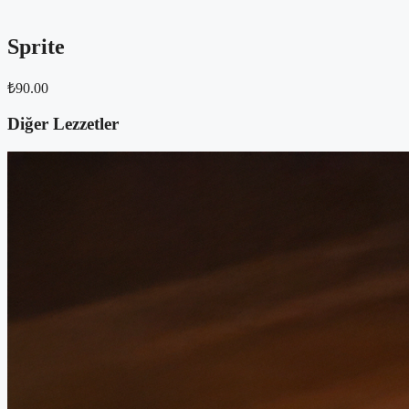
Sprite
₺
90.00
Diğer
Lezzetler