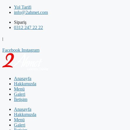
İçeriğe
Yol Tarifi
atla
info@2ahmet.com
Sipariş
0312 247 22 22
|
Facebook
Instagram
Anasayfa
Hakkımızda
Menü
Galeri
İletişim
Anasayfa
Hakkımızda
Menü
Galeri