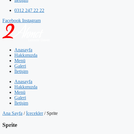
İletişim
0312 247 22 22
Facebook
Instagram
Anasayfa
Hakkımızda
Menü
Galeri
İletişim
Anasayfa
Hakkımızda
Menü
Galeri
İletişim
Ana Sayfa
/
İçecekler
/ Sprite
Sprite