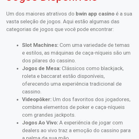
Um dos maiores atrativos do
bwin app casino
é a sua
vasta seleção de jogos. Aqui estão algumas das
categorias de jogos que você pode encontrar:
Slot Machines:
Com uma variedade de temas
e estilos, as máquinas de caça-níqueis são um
dos pilares do cassino.
Jogos de Mesa:
Clássicos como blackjack,
roleta e baccarat estão disponíveis,
oferecendo uma experiência tradicional de
cassino.
Videopôker:
Um dos favoritos dos jogadores,
combina elementos de poker e caça-níqueis
com grandes jackpots.
Jogos Ao Vivo:
A experiência de jogar com
dealers ao vivo traz a emoção do cassino para
a palma da sua mão.