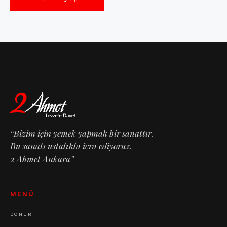
“Bizim için yemek yapmak bir sanattır.
Bu sanatı ustalıkla icra ediyoruz.
2 Ahmet Ankara”
MENÜ
DÖNER