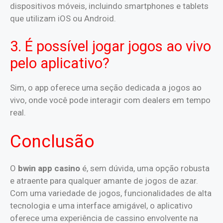
dispositivos móveis, incluindo smartphones e tablets
que utilizam iOS ou Android.
3. É possível jogar jogos ao vivo
pelo aplicativo?
Sim, o app oferece uma seção dedicada a jogos ao
vivo, onde você pode interagir com dealers em tempo
real.
Conclusão
O
bwin app casino
é, sem dúvida, uma opção robusta
e atraente para qualquer amante de jogos de azar.
Com uma variedade de jogos, funcionalidades de alta
tecnologia e uma interface amigável, o aplicativo
oferece uma experiência de cassino envolvente na