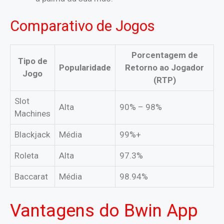
Comparativo de Jogos
Porcentagem de
Tipo de
Popularidade
Retorno ao Jogador
Jogo
(RTP)
Slot
Alta
90% – 98%
Machines
Blackjack
Média
99%+
Roleta
Alta
97.3%
Baccarat
Média
98.94%
Vantagens do Bwin App