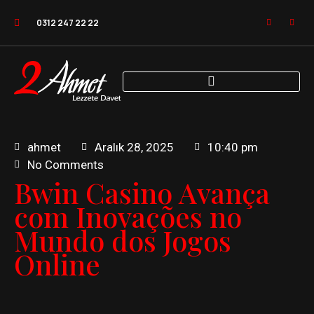
0312 247 22 22
ahmet
Aralık 28, 2025
10:40 pm
No Comments
Bwin Casino Avança
com Inovações no
Mundo dos Jogos
Online