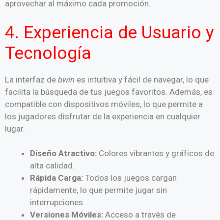
aprovechar al máximo cada promoción.
4. Experiencia de Usuario y
Tecnología
La interfaz de
bwin
es intuitiva y fácil de navegar, lo que
facilita la búsqueda de tus juegos favoritos. Además, es
compatible con dispositivos móviles, lo que permite a
los jugadores disfrutar de la experiencia en cualquier
lugar.
Diseño Atractivo:
Colores vibrantes y gráficos de
alta calidad.
Rápida Carga:
Todos los juegos cargan
rápidamente, lo que permite jugar sin
interrupciones.
Versiones Móviles:
Acceso a través de