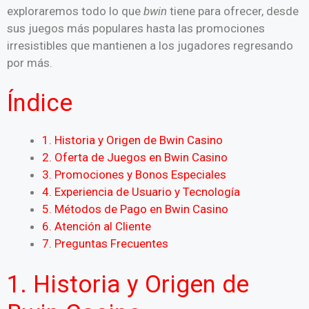
exploraremos todo lo que
bwin
tiene para ofrecer, desde
sus juegos más populares hasta las promociones
irresistibles que mantienen a los jugadores regresando
por más.
Índice
1. Historia y Origen de Bwin Casino
2. Oferta de Juegos en Bwin Casino
3. Promociones y Bonos Especiales
4. Experiencia de Usuario y Tecnología
5. Métodos de Pago en Bwin Casino
6. Atención al Cliente
7. Preguntas Frecuentes
1. Historia y Origen de