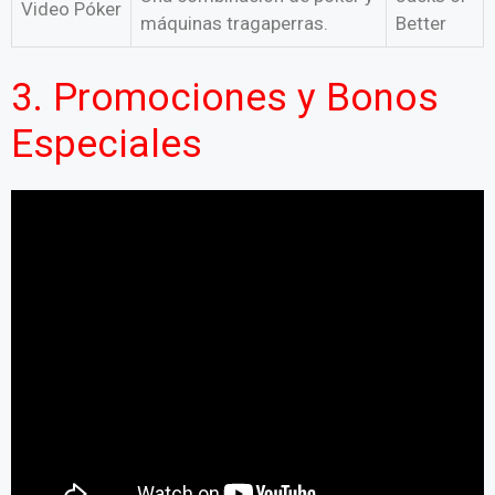
Video Póker
máquinas tragaperras.
Better
3. Promociones y Bonos
Especiales