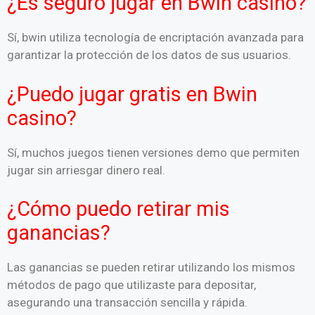
¿Es seguro jugar en Bwin casino?
Sí, bwin utiliza tecnología de encriptación avanzada para
garantizar la protección de los datos de sus usuarios.
¿Puedo jugar gratis en Bwin
casino?
Sí, muchos juegos tienen versiones demo que permiten
jugar sin arriesgar dinero real.
¿Cómo puedo retirar mis
ganancias?
Las ganancias se pueden retirar utilizando los mismos
métodos de pago que utilizaste para depositar,
asegurando una transacción sencilla y rápida.