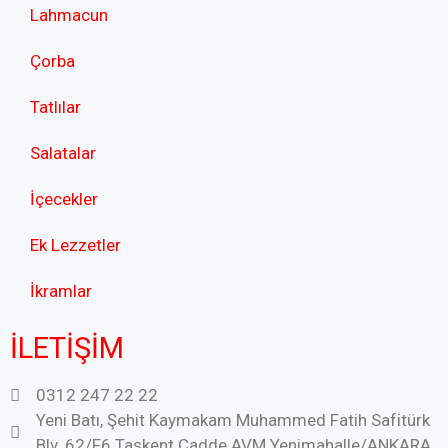
Lahmacun
Çorba
Tatlılar
Salatalar
İçecekler
Ek Lezzetler
İkramlar
İLETİŞİM
0312 247 22 22
Yeni Batı, Şehit Kaymakam Muhammed Fatih Safitürk
Blv. 62/F6 Taşkent Cadde AVM Yenimahalle/ANKARA