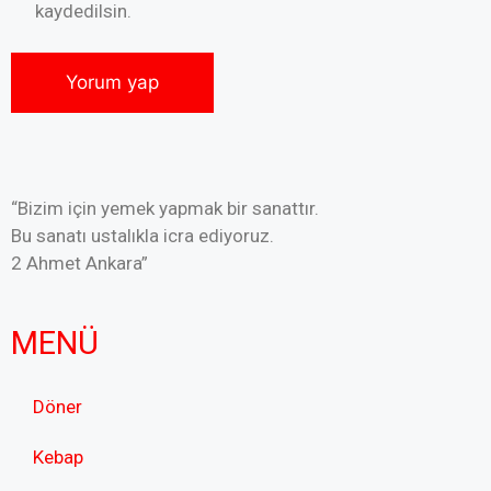
kaydedilsin.
“Bizim için yemek yapmak bir sanattır.
Bu sanatı ustalıkla icra ediyoruz.
2 Ahmet Ankara”
MENÜ
Döner
Kebap