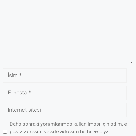
Daha sonraki yorumlarımda kullanılması için adım, e-
posta adresim ve site adresim bu tarayıcıya