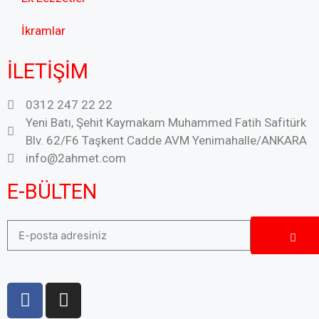
İkramlar
İLETİŞİM
0312 247 22 22
Yeni Batı, Şehit Kaymakam Muhammed Fatih Safitürk
Blv. 62/F6 Taşkent Cadde AVM Yenimahalle/ANKARA
info@2ahmet.com
E-BÜLTEN