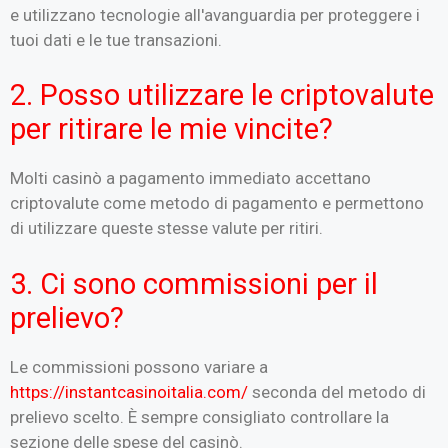
e utilizzano tecnologie all'avanguardia per proteggere i
tuoi dati e le tue transazioni.
2. Posso utilizzare le criptovalute
per ritirare le mie vincite?
Molti casinò a pagamento immediato accettano
criptovalute come metodo di pagamento e permettono
di utilizzare queste stesse valute per ritiri.
3. Ci sono commissioni per il
prelievo?
Le commissioni possono variare a
https://instantcasinoitalia.com/
seconda del metodo di
prelievo scelto. È sempre consigliato controllare la
sezione delle spese del casinò.