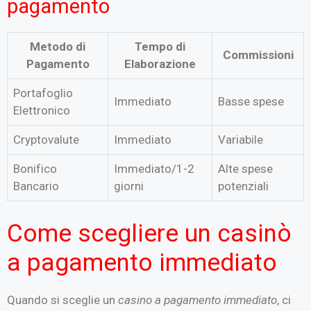
pagamento
Metodo di
Tempo di
Commissioni
Pagamento
Elaborazione
Portafoglio
Immediato
Basse spese
Elettronico
Cryptovalute
Immediato
Variabile
Bonifico
Immediato/1-2
Alte spese
Bancario
giorni
potenziali
Come scegliere un casinò
a pagamento immediato
Quando si sceglie un
casino a pagamento immediato
, ci