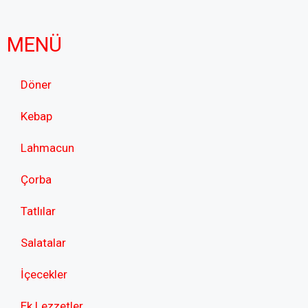
MENÜ
Döner
Kebap
Lahmacun
Çorba
Tatlılar
Salatalar
İçecekler
Ek Lezzetler