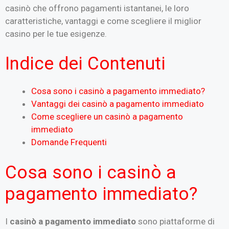
casinò che offrono pagamenti istantanei, le loro
caratteristiche, vantaggi e come scegliere il miglior
casino per le tue esigenze.
Indice dei Contenuti
Cosa sono i casinò a pagamento immediato?
Vantaggi dei casinò a pagamento immediato
Come scegliere un casinò a pagamento
immediato
Domande Frequenti
Cosa sono i casinò a
pagamento immediato?
I
casinò a pagamento immediato
sono piattaforme di