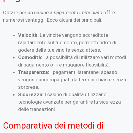
Optare per un
casino a pagamento immediato
offre
numerosi vantaggi. Ecco alcuni dei principali:
Velocità:
Le vincite vengono accreditate
rapidamente sul tuo conto, permettendoti di
godere delle tue vincite senza attese.
Comodità:
La possibilità di utilizzare vari metodi
di pagamento offre maggiore flessibilità.
Trasparenza:
I pagamenti istantanei spesso
vengono accompagnati da termini chiari e senza
sorprese.
Sicurezza:
I casinò di qualità utilizzano
tecnologie avanzate per garantire la sicurezza
delle transazioni.
Comparativa dei metodi di