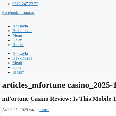
0312 247 22 22
Facebook
Instagram
Anasayfa
Hakkımızda
Menü
Galeri
İletişim
Anasayfa
Hakkımızda
Menü
Galeri
İletişim
articles_mfortune casino_2025-
mFortune Casino Review: Is This Mobile-
Aralık 25, 2025
yazar
ahmet