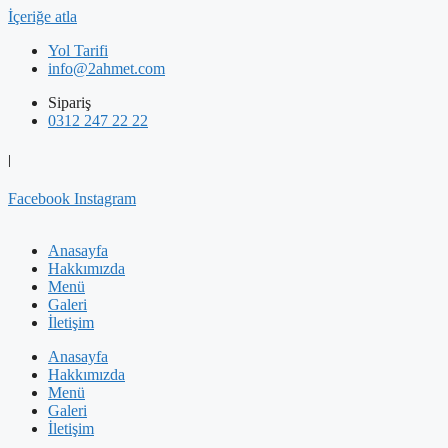
İçeriğe atla
Yol Tarifi
info@2ahmet.com
Sipariş
0312 247 22 22
|
Facebook
Instagram
Anasayfa
Hakkımızda
Menü
Galeri
İletişim
Anasayfa
Hakkımızda
Menü
Galeri
İletişim