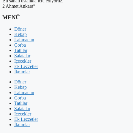
Bu sanatı ustalıkla icra ediyoruz.
2 Ahmet Ankara”
MENÜ
Döner
Kebap
Lahmacun
Çorba
Tatlılar
Salatalar
İçecekler
Ek Lezzetler
İkramlar
Döner
Kebap
Lahmacun
Çorba
Tatlılar
Salatalar
İçecekler
Ek Lezzetler
İkramlar