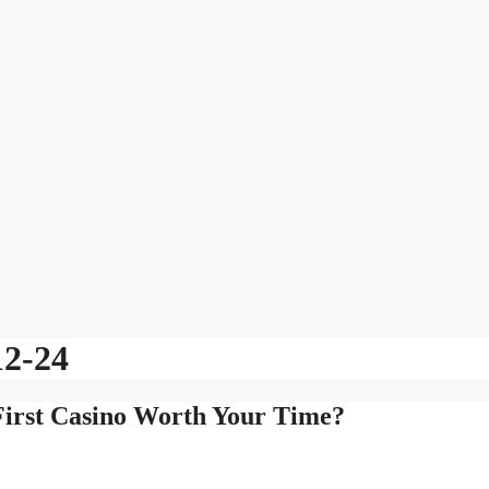
12-24
First Casino Worth Your Time?