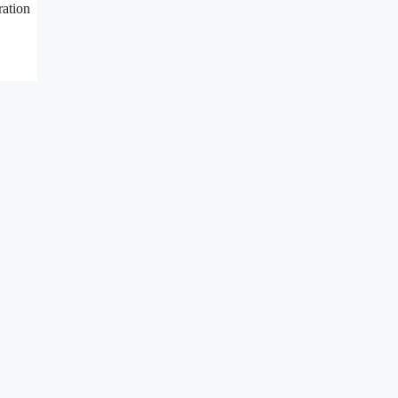
ration