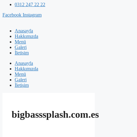
0312 247 22 22
Facebook
Instagram
Anasayfa
Hakkımızda
Menü
Galeri
İletişim
Anasayfa
Hakkımızda
Menü
Galeri
İletişim
bigbasssplash.com.es