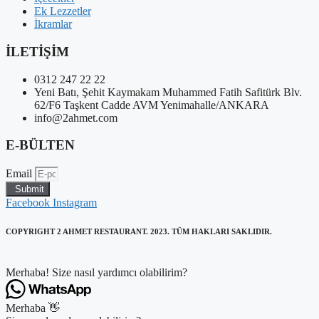
Ek Lezzetler
İkramlar
İLETİŞİM
0312 247 22 22
Yeni Batı, Şehit Kaymakam Muhammed Fatih Safitürk Blv.
62/F6 Taşkent Cadde AVM Yenimahalle/ANKARA
info@2ahmet.com
E-BÜLTEN
Email
Submit
Facebook
Instagram
COPYRIGHT 2 AHMET RESTAURANT. 2023. TÜM HAKLARI SAKLIDIR.
Merhaba! Size nasıl yardımcı olabilirim?
Merhaba 👋