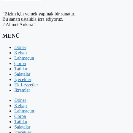
“Bizim için yemek yapmak bir sanattır.
Bu sanatı ustalıkla icra ediyoruz.
2 Ahmet Ankara”
MENÜ
Döner
Kebap
Lahmacun
Çorba
Tatlılar
Salatalar
İçecekler
Ek Lezzetler
İkramlar
Döner
Kebap
Lahmacun
Çorba
Tatlılar
Salatalar
İçecekler