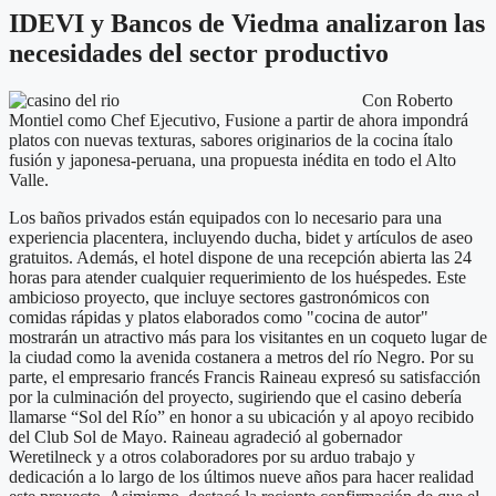
IDEVI y Bancos de Viedma analizaron las
necesidades del sector productivo
Con Roberto
Montiel como Chef Ejecutivo, Fusione a partir de ahora impondrá
platos con nuevas texturas, sabores originarios de la cocina ítalo
fusión y japonesa-peruana, una propuesta inédita en todo el Alto
Valle.
Los baños privados están equipados con lo necesario para una
experiencia placentera, incluyendo ducha, bidet y artículos de aseo
gratuitos. Además, el hotel dispone de una recepción abierta las 24
horas para atender cualquier requerimiento de los huéspedes. Este
ambicioso proyecto, que incluye sectores gastronómicos con
comidas rápidas y platos elaborados como "cocina de autor"
mostrarán un atractivo más para los visitantes en un coqueto lugar de
la ciudad como la avenida costanera a metros del río Negro. Por su
parte, el empresario francés Francis Raineau expresó su satisfacción
por la culminación del proyecto, sugiriendo que el casino debería
llamarse “Sol del Río” en honor a su ubicación y al apoyo recibido
del Club Sol de Mayo. Raineau agradeció al gobernador
Weretilneck y a otros colaboradores por su arduo trabajo y
dedicación a lo largo de los últimos nueve años para hacer realidad