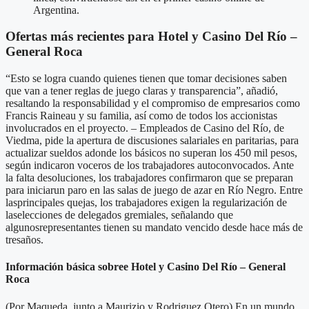
Argentina.
Ofertas más recientes para Hotel y Casino Del Río –
General Roca
“Esto se logra cuando quienes tienen que tomar decisiones saben
que van a tener reglas de juego claras y transparencia”, añadió,
resaltando la responsabilidad y el compromiso de empresarios como
Francis Raineau y su familia, así como de todos los accionistas
involucrados en el proyecto. – Empleados de Casino del Río, de
Viedma, pide la apertura de discusiones salariales en paritarias, para
actualizar sueldos adonde los básicos no superan los 450 mil pesos,
según indicaron voceros de los trabajadores autoconvocados. Ante
la falta desoluciones, los trabajadores confirmaron que se preparan
para iniciarun paro en las salas de juego de azar en Río Negro. Entre
lasprincipales quejas, los trabajadores exigen la regularización de
laselecciones de delegados gremiales, señalando que
algunosrepresentantes tienen su mandato vencido desde hace más de
tresaños.
Información básica sobree Hotel y Casino Del Río – General
Roca
(Por Maqueda, junto a Maurizio y Rodriguez Otero) En un mundo