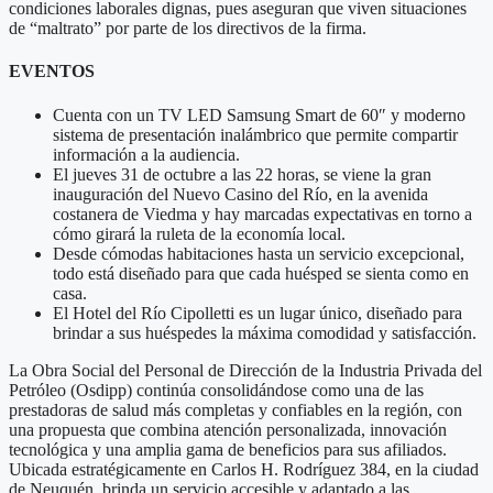
condiciones laborales dignas, pues aseguran que viven situaciones
de “maltrato” por parte de los directivos de la firma.
EVENTOS
Cuenta con un TV LED Samsung Smart de 60″ y moderno
sistema de presentación inalámbrico que permite compartir
información a la audiencia.
El jueves 31 de octubre a las 22 horas, se viene la gran
inauguración del Nuevo Casino del Río, en la avenida
costanera de Viedma y hay marcadas expectativas en torno a
cómo girará la ruleta de la economía local.
Desde cómodas habitaciones hasta un servicio excepcional,
todo está diseñado para que cada huésped se sienta como en
casa.
El Hotel del Río Cipolletti es un lugar único, diseñado para
brindar a sus huéspedes la máxima comodidad y satisfacción.
La Obra Social del Personal de Dirección de la Industria Privada del
Petróleo (Osdipp) continúa consolidándose como una de las
prestadoras de salud más completas y confiables en la región, con
una propuesta que combina atención personalizada, innovación
tecnológica y una amplia gama de beneficios para sus afiliados.
Ubicada estratégicamente en Carlos H. Rodríguez 384, en la ciudad
de Neuquén, brinda un servicio accesible y adaptado a las