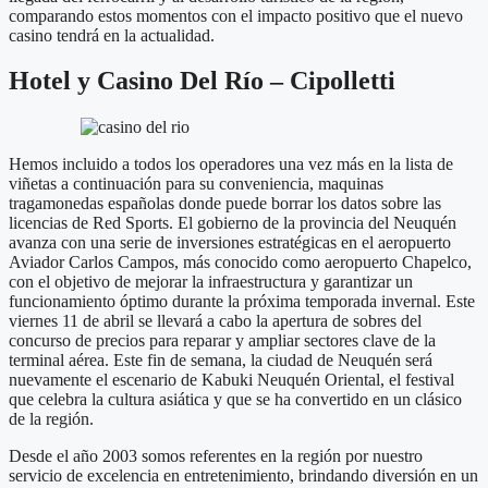
comparando estos momentos con el impacto positivo que el nuevo
casino tendrá en la actualidad.
Hotel y Casino Del Río – Cipolletti
Hemos incluido a todos los operadores una vez más en la lista de
viñetas a continuación para su conveniencia, maquinas
tragamonedas españolas donde puede borrar los datos sobre las
licencias de Red Sports. El gobierno de la provincia del Neuquén
avanza con una serie de inversiones estratégicas en el aeropuerto
Aviador Carlos Campos, más conocido como aeropuerto Chapelco,
con el objetivo de mejorar la infraestructura y garantizar un
funcionamiento óptimo durante la próxima temporada invernal. Este
viernes 11 de abril se llevará a cabo la apertura de sobres del
concurso de precios para reparar y ampliar sectores clave de la
terminal aérea. Este fin de semana, la ciudad de Neuquén será
nuevamente el escenario de Kabuki Neuquén Oriental, el festival
que celebra la cultura asiática y que se ha convertido en un clásico
de la región.
Desde el año 2003 somos referentes en la región por nuestro
servicio de excelencia en entretenimiento, brindando diversión en un