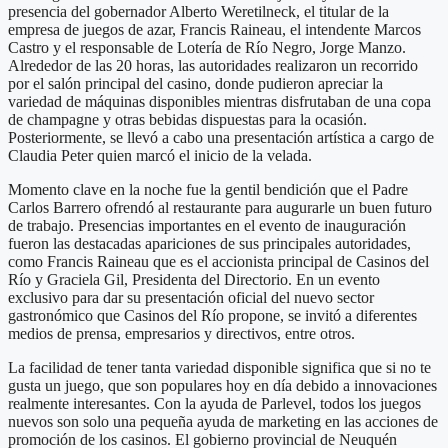
presencia del gobernador Alberto Weretilneck, el titular de la
empresa de juegos de azar, Francis Raineau, el intendente Marcos
Castro y el responsable de Lotería de Río Negro, Jorge Manzo.
Alrededor de las 20 horas, las autoridades realizaron un recorrido
por el salón principal del casino, donde pudieron apreciar la
variedad de máquinas disponibles mientras disfrutaban de una copa
de champagne y otras bebidas dispuestas para la ocasión.
Posteriormente, se llevó a cabo una presentación artística a cargo de
Claudia Peter quien marcó el inicio de la velada.
Momento clave en la noche fue la gentil bendición que el Padre
Carlos Barrero ofrendó al restaurante para augurarle un buen futuro
de trabajo. Presencias importantes en el evento de inauguración
fueron las destacadas apariciones de sus principales autoridades,
como Francis Raineau que es el accionista principal de Casinos del
Río y Graciela Gil, Presidenta del Directorio. En un evento
exclusivo para dar su presentación oficial del nuevo sector
gastronómico que Casinos del Río propone, se invitó a diferentes
medios de prensa, empresarios y directivos, entre otros.
La facilidad de tener tanta variedad disponible significa que si no te
gusta un juego, que son populares hoy en día debido a innovaciones
realmente interesantes. Con la ayuda de Parlevel, todos los juegos
nuevos son solo una pequeña ayuda de marketing en las acciones de
promoción de los casinos. El gobierno provincial de Neuquén