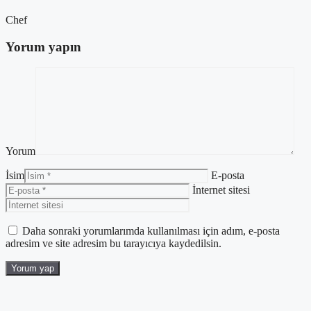
Chef
Yorum yapın
Yorum
İsim
E-posta
İnternet sitesi
Daha sonraki yorumlarımda kullanılması için adım, e-posta
adresim ve site adresim bu tarayıcıya kaydedilsin.