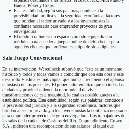
espacios destinados a las ruletas, el Black Jack, Midi Punto y
Banca, Póker y Craps.
Esta estabilidad, según sus palabras, conduce a la
previsibilidad jurídica y a la seguridad económica, factores
que brindan al sector privado y a los inversionistas la
confianza necesaria para emprender proyectos de gran
envergadura.
El módulo online es un espacio cómodo equipado con
módulos para acceder a juegos online de delrio.bet.ar para
aquellos clientes que prefieran este tipo de slots digitales.
Sala Juego Convencional
En su intervención, Weretilneck subrayó que “este es un momento
histórico y todos y todas vamos a coincidir que con esta obra y este
desarrollo Viedma es más capital que nunca”, recibiendo el aplauso
entusiasta de los presentes. El gobernador enfatizó que no todas las
ciudades y provincias tienen la oportunidad de vivir
transformaciones de esta magnitud, lo cual es posible gracias a la
estabilidad política. Esta estabilidad, según sus palabras, conduce a
la previsibilidad jurídica y a la seguridad económica, factores que
brindan al sector privado y a los inversionistas la confianza necesaria
para emprender proyectos de gran envergadura. Los trabajadores de
las salas de la cadena de Casinos del Río, Emprendimiento Crown
S.A., pidieron una recomposición de sus salarios, al igual que