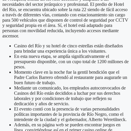
necesidades del sector jerárquico y profesional. El predio de Hotel
del Rio, se encuentra ubicado sobre la ruta 22 siendo de fácil acceso
a través de diferentes vías, contando con estacionamiento sin cargo
para 500 vehículos que disponen de control de seguridad por CCTV
y seguridad propia en el área. Sí, el hotel está adaptado para
personas con movilidad reducida, incluyendo accesos mediante
ascensor.
Casino del Río y su hotel de cinco estrellas están diseñados
para brindar una experiencia única a los visitantes.
En esta nueva etapa, se amplía significativamente el
presupuesto disponible, con un cupo total de 1200 millones de
pesos.
Momento clave en la noche fue la gentil bendición que el
Padre Carlos Barrero ofrendó al restaurante para augurarle un
buen futuro de trabajo.
Mediante un comunicado, los empleados autoconvocados de
Casinos del Río están decididos a luchar por sus derechos
laborales y por condiciones de trabajo que reflejen su
dedicación y años de servicio.
El evento contó con la presencia de varias personalidades
políticas importantes de la provincia de Río Negro, como el
intendente de la ciudad y el gobernador, Alberto Weretilneck.
Además, en su página web se pueden encontrar juegos en
línea, convirtiéndose así en el primer casino online de