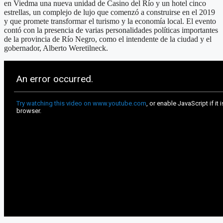
en Viedma una nueva unidad de Casino del Río y un hotel cinco
estrellas, un complejo de lujo que comenzó a construirse en el 2019
y que promete transformar el turismo y la economía local. El evento
contó con la presencia de varias personalidades políticas importantes
de la provincia de Río Negro, como el intendente de la ciudad y el
gobernador, Alberto Weretilneck.