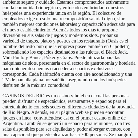
ambiente seguro y cuidado. Estamos comprometidos activamente
con la comunidad rionegrina y enfocados en brindar a nuestros
huéspedes una experiencia única en la región. El colectivo de
empleados exige no solo una recomposición salarial digna, sino
también mejores condiciones laborales y capacitación adecuada para
el nuevo establecimiento. Además todos los días te propone
diversión en sus salas de juegos y modernos slots, probar su
variedad de tragos, platos y postres en los restaurants (Oasis es el
nombre del resto-pub que la empresa posee también en Cipolletti),
sobresaliendo los espacios destinados a las ruletas, el Black Jack,
Midi Punto y Banca, Póker y Craps. Puede utilizarla para las
máquinas de slots, presentarla en el sector de gastronomía y hotelería
para obtener descuentos o acceder a espacios exclusivos si
corresponde. Cada habitación cuenta con aire acondicionado y una
TV de pantalla plana por satélite, asegurando que los huéspedes
disfruten de la máxima comodidad.
CASINOS DEL RIO es un casino y hotel en el cual las personas
pueden disfrutar de espectáculos, restaurantes y espacios para el
entretenimiento con seis sedes en diferentes ciudades de la provincia
de Rio Negro. Además, en su página web se pueden encontrar
juegos en línea, convirtiéndose así en el primer casino online de
Argentina. También se generó un espacio para reuniones, con tres
salas disponibles para ser alquiladas y poder albergar eventos, con
una capacidad que puede alcanzar hasta 700 personas. Se inauguró