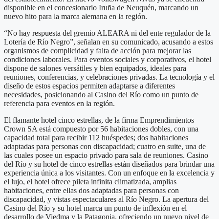
disponible en el concesionario Iruña de Neuquén, marcando un
nuevo hito para la marca alemana en la región.
“No hay respuesta del gremio ALEARA ni del ente regulador de la
Lotería de Río Negro”, señalan en su comunicado, acusando a estos
organismos de complicidad y falta de acción para mejorar las
condiciones laborales. Para eventos sociales y corporativos, el hotel
dispone de salones versátiles y bien equipados, ideales para
reuniones, conferencias, y celebraciones privadas. La tecnología y el
diseño de estos espacios permiten adaptarse a diferentes
necesidades, posicionando al Casino del Río como un punto de
referencia para eventos en la región.
El flamante hotel cinco estrellas, de la firma Emprendimientos
Crown SA está compuesto por 56 habitaciones dobles, con una
capacidad total para recibir 112 huéspedes; dos habitaciones
adaptadas para personas con discapacidad; cuatro en suite, una de
las cuales posee un espacio privado para sala de reuniones. Casino
del Río y su hotel de cinco estrellas están diseñados para brindar una
experiencia única a los visitantes. Con un enfoque en la excelencia y
el lujo, el hotel ofrece pileta infinita climatizada, amplias
habitaciones, entre ellas dos adaptadas para personas con
discapacidad, y vistas espectaculares al Río Negro. La apertura del
Casino del Río y su hotel marca un punto de inflexión en el
desarrollo de Viedma y la Patagonia, ofreciendo un nuevo nivel de