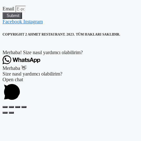
Email
Submit
Facebook
Instagram
COPYRIGHT 2 AHMET RESTAURANT. 2023. TÜM HAKLARI SAKLIDIR.
Merhaba! Size nasıl yardımcı olabilirim?
Merhaba 👋
Size nasıl yardımcı olabilirim?
Open chat