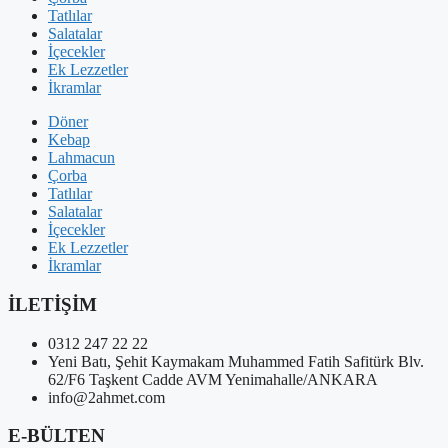
Tatlılar
Salatalar
İçecekler
Ek Lezzetler
İkramlar
Döner
Kebap
Lahmacun
Çorba
Tatlılar
Salatalar
İçecekler
Ek Lezzetler
İkramlar
İLETİŞİM
0312 247 22 22
Yeni Batı, Şehit Kaymakam Muhammed Fatih Safitürk Blv.
62/F6 Taşkent Cadde AVM Yenimahalle/ANKARA
info@2ahmet.com
E-BÜLTEN