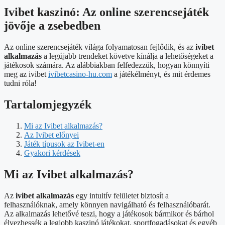
Ivibet kaszinó: Az online szerencsejáték
jövője a zsebedben
Az online szerencsejáték világa folyamatosan fejlődik, és az
ivibet
alkalmazás
a legújabb trendeket követve kínálja a lehetőségeket a
játékosok számára. Az alábbiakban felfedezzük, hogyan könnyíti
meg az ivibet
ivibetcasino-hu.com
a játékélményt, és mit érdemes
tudni róla!
Tartalomjegyzék
Mi az Ivibet alkalmazás?
Az Ivibet előnyei
Játék típusok az Ivibet-en
Gyakori kérdések
Mi az Ivibet alkalmazás?
Az
ivibet alkalmazás
egy intuitív felületet biztosít a
felhasználóknak, amely könnyen navigálható és felhasználóbarát.
Az alkalmazás lehetővé teszi, hogy a játékosok bármikor és bárhol
élvezhessék a legjobb kaszinó játékokat, sportfogadásokat és egyéb