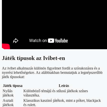
Játék típusok az Ivibet-en
Az ivibet alkalmazás különös figyelmet fordít a szórakozásra és a
nyerési lehetőségekre. Az alábbiakban bemutatjuk a legnépszerűbb
játék típusokat:
Játék típusa
Leírás
Nyílás
Különböző témájú és stílusú játékok színes
játékok
választéka.
Asztali
Klasszikus kaszinó játékok, mint a póker, blackjack
játékok
és rulett.