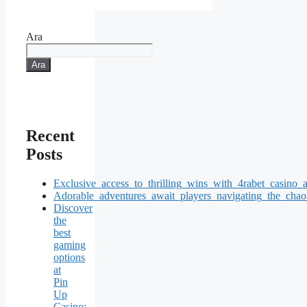
Ara
Ara
Recent
Posts
Exclusive_access_to_thrilling_wins_with_4rabet_casino
Adorable_adventures_await_players_navigating_the_chaot
Discover
the
best
gaming
options
at
Pin
Up
Casino: